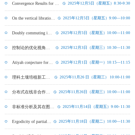
Convergence Results for a Class of Generalized Second Order Evolutionary Variational-Hemivariational Inequalities
2025年12月5日（星期五）8:30-9:30
On the vertical librations of the ring problem of the (N+1) bodies with a central normal ellipsoid
2025年12月5日（星期五）9:00—10:00
Doubly commuting invariant subspaces of L²(Tⁿ)
2025年12月5日（星期五）10:00—11:00
控制论的优化视角初探
2025年12月3日（星期三）10:30—11:30
Atiyah conjecture for the free product
2025年12月1日（星期一）10:15—11:15
理科土壤培植新工科的探索与实践
2025年11月26 日（星期三） 10:00-11:00
分布式在线非合作博弈算法研究
2025年11月26日（星期三）10:00—11:00
非标准分析及其在图极限上的应用
2025年11月14日（星期五）9:00- 11:30
Ergodicity of partially hyperbolic dynamics
2025年11月18日（星期二）10:00—11:30