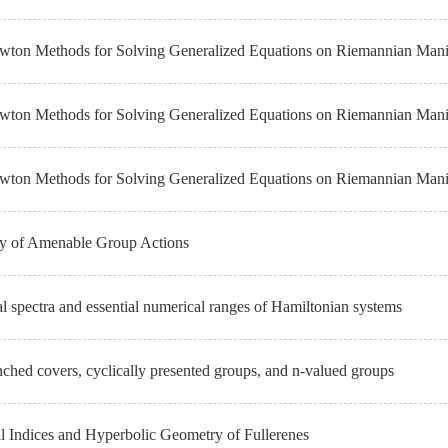
wton Methods for Solving Generalized Equations on Riemannian Mani
wton Methods for Solving Generalized Equations on Riemannian Mani
wton Methods for Solving Generalized Equations on Riemannian Mani
ty of Amenable Group Actions
al spectra and essential numerical ranges of Hamiltonian systems
nched covers, cyclically presented groups, and n-valued groups
l Indices and Hyperbolic Geometry of Fullerenes