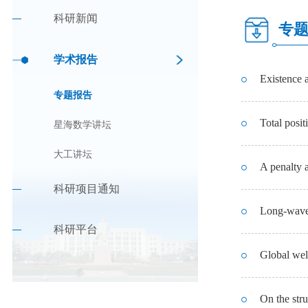
科研新闻
专
学术报告
Existence a
专题报告
Total posit
星海数学讲坛
大工讲坛
A penalty 
科研项目通知
Long-wave 
科研平台
Global wel
On the str