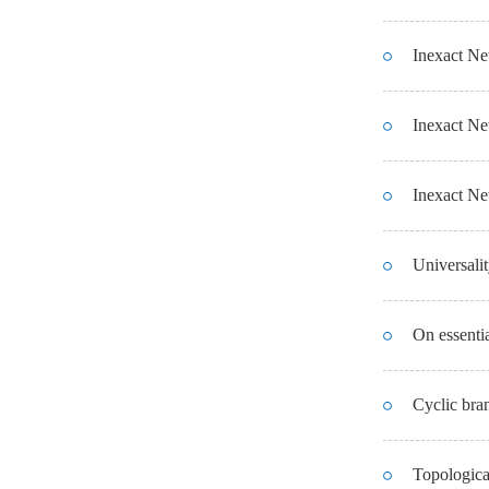
Inexact Ne
Inexact Ne
Inexact Ne
Universali
On essenti
Cyclic bra
Topologica