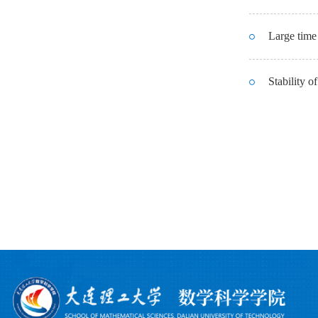
Large time
Stability o