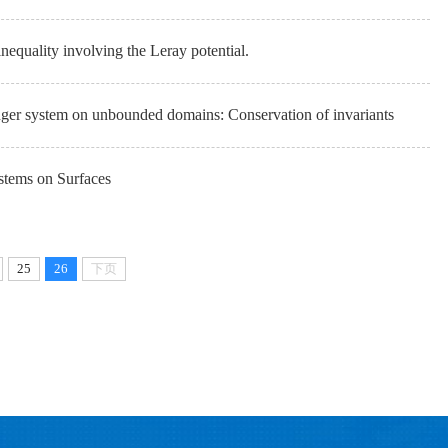
lity involving the Leray potential.
system on unbounded domains: Conservation of invariants
ms on Surfaces
25
26
下页