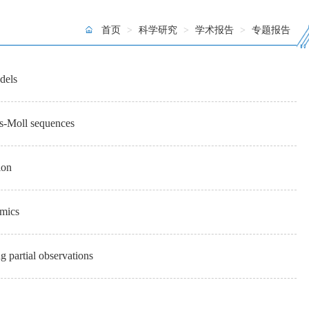
首页
>
科学研究
>
学术报告
>
专题报告
dels
-Moll sequences
ion
mics
artial observations