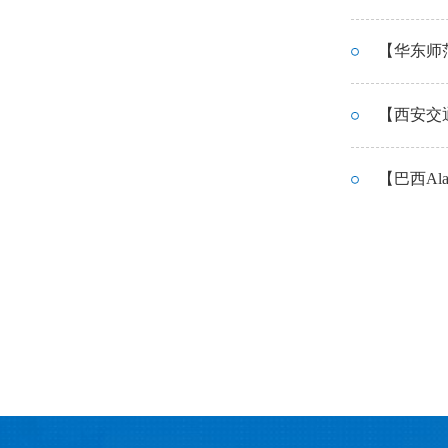
【华东师范大学】O
【西安交通大学】H
【巴西Alago