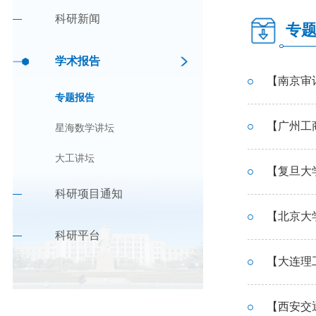
科研新闻
专
学术报告
【南京审计大学】P
专题报告
【广州工商学院】A
星海数学讲坛
大工讲坛
【复旦大学】Lea
科研项目通知
【北京大学】Qua
科研平台
【大连理工大学】E
​【西安交通大学