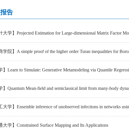
题报告
rojected Estimation for Large-dimensional Matrix Factor Mo
 simple proof of the higher order Turan inequalities for Boros
rn to Simulate: Generative Metamodeling via Quantile Regress
ntum Mean-field and semiclassical limit from many-body dyna
nsemble inference of unobserved infections in networks using p
】Constrained Surface Mapping and Its Applications