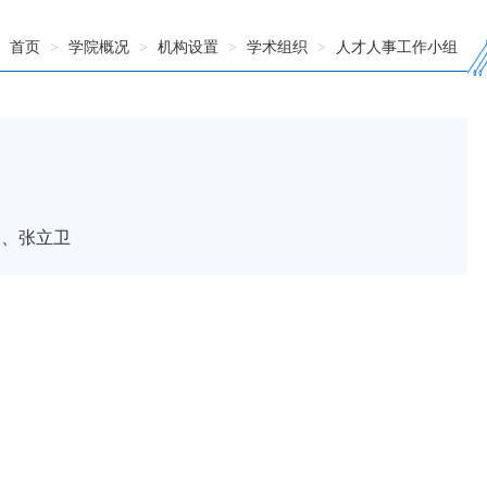
首页
>
学院概况
>
机构设置
>
学术组织
>
人才人事工作小组
钢、张立卫