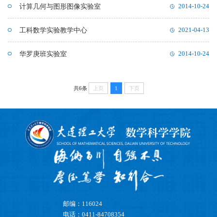
计算几何与图形图像实验室
2014-10-24
工科数学实验教学中心
2021-04-13
华罗庚班实验室
2014-10-24
共6条
上页
1
下页
邮编：116024
电话：0411-84708354