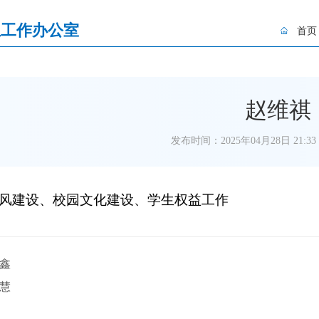
生工作办公室
首页
赵维祺
发布时间：2025年04月28日 21:33
风建设、校园文化建设、学生权益工作
鑫
慧