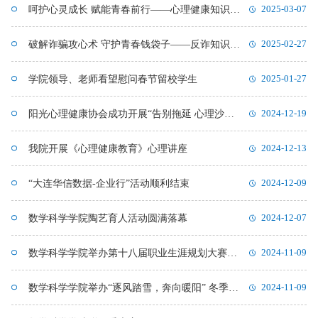
呵护心灵成长 赋能青春前行——心理健康知识宣讲
2025-03-07
破解诈骗攻心术 守护青春钱袋子——反诈知识宣传心理讲座
2025-02-27
学院领导、老师看望慰问春节留校学生
2025-01-27
阳光心理健康协会成功开展“告别拖延 心理沙龙”心理活动
2024-12-19
我院开展《心理健康教育》心理讲座
2024-12-13
“大连华信数据-企业行”活动顺利结束
2024-12-09
数学科学学院陶艺育人活动圆满落幕
2024-12-07
数学科学学院举办第十八届职业生涯规划大赛初赛
2024-11-09
数学科学学院举办“逐风踏雪，奔向暖阳” 冬季长跑比赛
2024-11-09