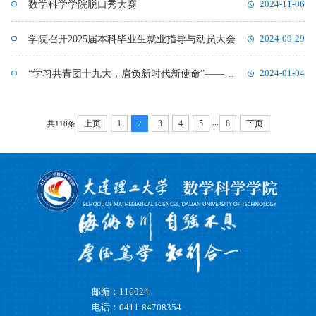
数学科学学院脱口秀大赛
2024-11-06
学院召开2025届本科毕业生就业指导与动员大会
2024-09-29
“学习共青团十九大，肩负新时代新使命”——数学科学学院第四期团校团校培训活动顺利开展
2024-01-04
...
上页
1
3
4
5
8
下页
共118条
2
邮编：116024
电话：0411-84708354