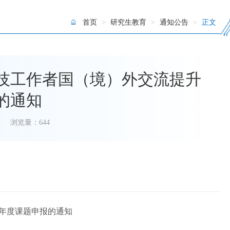
首页
>
研究生教育
>
通知公告
>
正文
技工作者国（境）外交流提升
的通知
浏览量：
644
7年度课题申报的通知