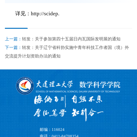
详见：
http://scidep.
上一篇：
转发：关于参加第四十五届日内瓦国际发明展的通知
下一篇：
转发：关于辽宁省科协实施中青年科技工作者国（境）外
交流提升计划资助办法的通知
邮编：116024
电话：0411-84708354