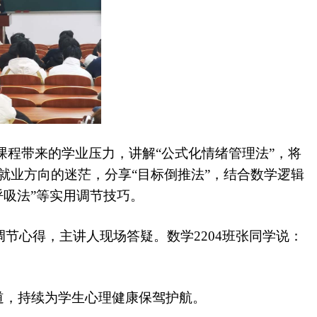
程带来的学业压力，讲解“公式化情绪管理法”，将
、就业方向的迷茫，分享“目标倒推法”，结合数学逻辑
呼吸法”等实用调节技巧。
调节心得，主讲人现场答疑。数学
2204
班张同学说：
道，持续为学生心理健康保驾护航。