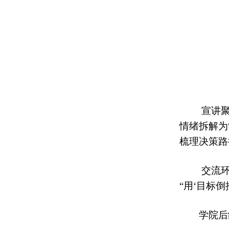
宣讲
情绪拆解为
梳理决策路
交流
“
用
‘
目标倒
学院后