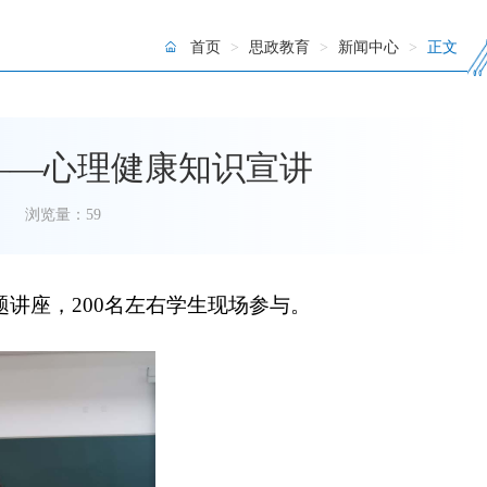
首页
>
思政教育
>
新闻中心
>
正文
——心理健康知识宣讲
浏览量：
59
题讲座
，
200
名
左右
学生现场参与。