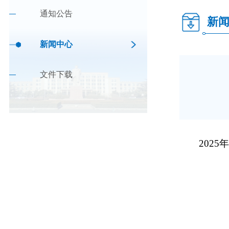
通知公告
新
新闻中心
文件下载
2025
年