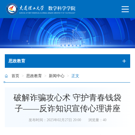
思政教育
首页
>
思政教育
>
新闻中心
>
正文
破解诈骗攻心术 守护青春钱袋
子——反诈知识宣传心理讲座
发布时间：2025年02月27日 20:00
浏览量：
40