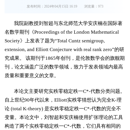
发布时间：2024年04月15日 16:19
浏览量：
973
我院副教授刘智超与东北师范大学安庆楠在国际著
名数学期刊《Proceedings of the London Mathematical
Society》上发表了题为“Total Cuntz semigroup,
extension, and Elliott Conjecture with real rank zero”的研
究成果。 该期刊于1865年创刊，是伦敦数学会的旗舰期
刊，论文涵盖广泛的数学领域，致力于发表领域内最高
质量和重要意义的文章。
本论文主要研究实秩零稳定秩一C*-代数分类问题。
自上世纪90年代以来，Elliott实秩零猜想认为完全K-理
论 (total K-theory) 是实秩零稳定秩一C*-代数的完全不
变量。本论文中，刘智超和安庆楠使用扩张理论的工具
构造了两个实秩零稳定秩一C*-代数，它们具有相同的