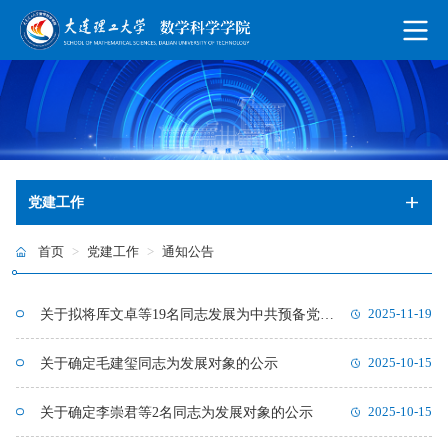
党建工作
首页
>
党建工作
>
通知公告
关于拟将厍文卓等19名同志发展为中共预备党员的公示
2025-11-19
关于确定毛建玺同志为发展对象的公示
2025-10-15
关于确定李崇君等2名同志为发展对象的公示
2025-10-15