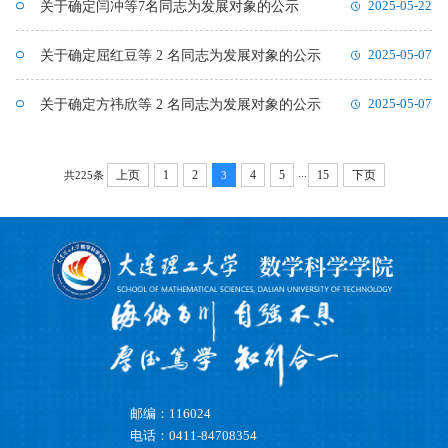
关于确定闫冲等7名同志为发展对象的公示
2025-05-22
关于确定屈红豆等 2 名同志为发展对象的公示
2025-05-07
关于确定方祎欣等 2 名同志为发展对象的公示
2025-05-07
...
上页
1
2
4
5
15
下页
共225条
3
邮编：116024
电话：0411-84708354