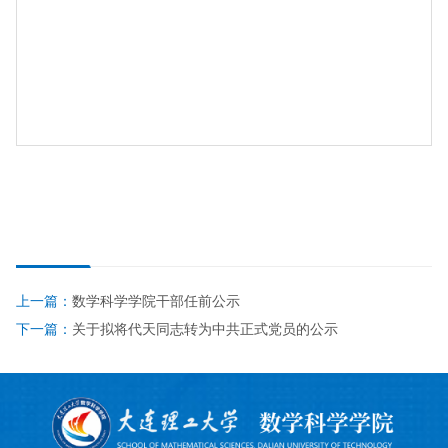
上一篇：
数学科学学院干部任前公示
下一篇：
关于拟将代天同志转为中共正式党员的公示