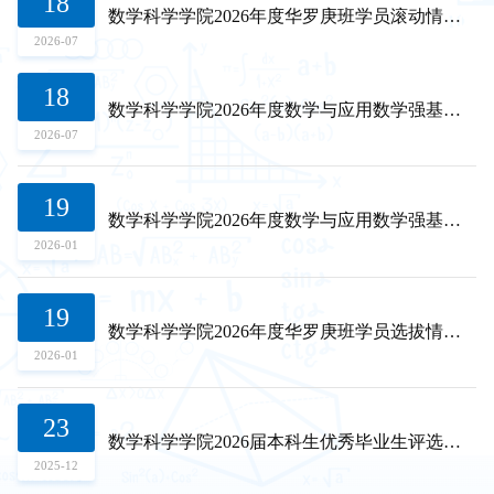
18
07
习方法研究成果。...
数学科学学院2026年度华罗庚班学员滚动情况公示
数学科学学院2026届研究生优秀毕业生评选结果公示
2026-07
2026-01
18
24
数学科学学院2026年度数学与应用数学强基班学员滚动情况公示
关于公示2025-2026学年研究生综合奖励评审细则及材料清单的通知
2026-07
2025-12
19
23
数学科学学院2026年度数学与应用数学强基班学员选拔情况公示
关于开展2026届优秀毕业生（研究生）评选工作的通知
2026-01
2025-12
19
07
数学科学学院2026年度华罗庚班学员选拔情况公示
数学学院-2024-2025学年博士生学业奖学金候选人推荐名单汇总表 - 公示
2026-01
2025-11
23
29
数学科学学院2026届本科生优秀毕业生评选结果公示
数学科学学院2025年研究生社会捐赠奖学金（专项奖学金）评选结果公示
2025-12
2025-10