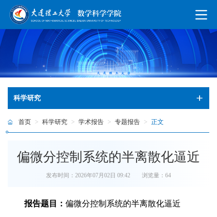
科学研究
首页
>
科学研究
>
学术报告
>
专题报告
>
正文
偏微分控制系统的半离散化逼近
发布时间：2026年07月02日 09:42
浏览量：
64
报
告题目：
偏微分控制系统的半离散化逼近