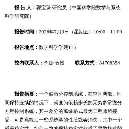
报
告
人：
郭宝珠
研究员（中国科学院数学与系统
科学研究院）
报告时间：
2026
年
7
月
3
日（星期五）
10:00
—
11:00
报告地点：
数学科学学院
115
校内联系人：
李娜
教授
联系方式：
84708354
报告摘要：
一个偏微分控制系统，在空间离散、时
间保持连续的情况下，就变为依赖步长的无穷多常微分
方程控制系统，其中差分的离散格式最为工程师所接
受。可是离散后一些系统学的性质就会消失，其中一个
就是稳定性。如何
一致的保持
稳定性就成了离散格式的