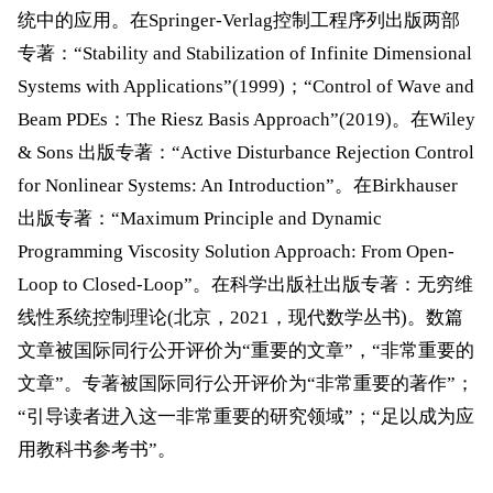
统中的应用。在
Springer-Verlag
控制工程序列出版两部
专著：“
Stability and Stabilization of Infinite Dimensional
Systems with Applications
”
(1999)
；“
Control of Wave and
Beam PDEs
：
The Riesz Basis Approach
”
(2019)
。在
Wiley
& Sons
出版专著：“
Active Disturbance Rejection Control
for Nonlinear Systems: An Introduction
”。在
Birkhauser
出版专著：“
Maximum Principle and Dynamic
Programming Viscosity Solution Approach: From Open-
Loop to Closed-Loop
”。在科学出版社出版专著：无穷维
线性系统控制理论
(
北京，
2021
，现代数学
丛书
)
。数篇
文章被国际同行公开评价为“重要的文章”，“非常重要的
文章”。专著被国际同行公开评价为“非常重要的著作”；
“引导读者进入这一非常重要的研究领域”；“足以成为应
用教科书参考书”。