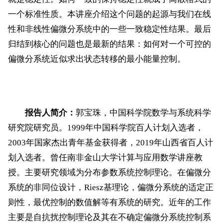
一个标准性质。本讲座介绍这个问题的起源与我们在线
性和非线性偏微分系统中的一些一致稳定性结果。最后
归结到核心的问题也是最新的结果：如何对一个可控的
偏微分系统近似求出状态转移的最小能量控制。
报告人简介：
郭宝珠，中国科学院数学与系统科学
研究院研究员。
1999
年中国科学院百人计划入选者，
2003
年
国家杰出青年基金
获得者，
2019
年山西省百人计
划入选者。曾任南非金山大学计算与应用数学讲座教
授。主要研究领域为分布参数系统控制理论。在偏微分
系统的
非同
位设计，
Riesz
基理论，偏微分系统的适定正
则性，最优控制的数值解等有系统的研究。近年的工作
主要是自抗扰控制理论及其在不确定偏微分系统控制系