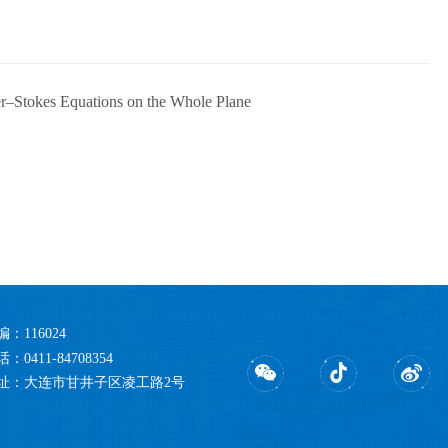
er–Stokes Equations on the Whole Plane
编：116024
：0411-84708354
址：大连市甘井子区凌工路2号