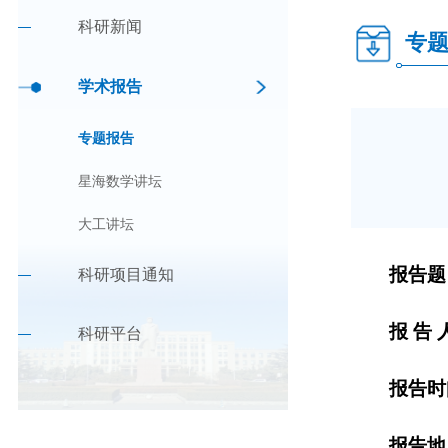
科研新闻
专
学术报告
专题报告
星海数学讲坛
大工讲坛
报告题
科研项目通知
报
告
科研平台
报告时
报告地