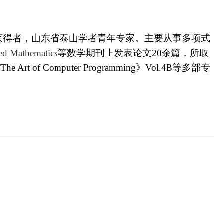
获得者，山东省泰山学者青年专家。主要从事多项式
ed Mathematics
等数学期刊上发表论文
20
余篇，所取
《
The Art of Computer Programming
》
Vol.4B
等多部专