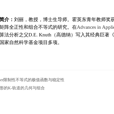
简介：
刘丽，教授，博士生导师。霍英东青年教师奖
矩阵全正性和组合不等式的研究。在
Advances in Appli
算法分析之父
D.E. Knuth
（高德纳）写入其经典巨著
国家自然科学基金项目多项。
urier限制性不等式的极值函数与稳定性
形的K-轨道的几何与组合