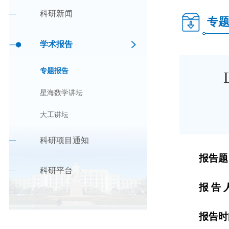
科研新闻
专
学术报告
专题报告
星海数学讲坛
大工讲坛
科研项目通知
报告题
科研平台
报
告
报告时