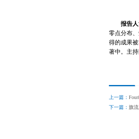
报告人
零点分布、
得的成果被
著中。主持
上一篇：
Fo
下一篇：
旗流