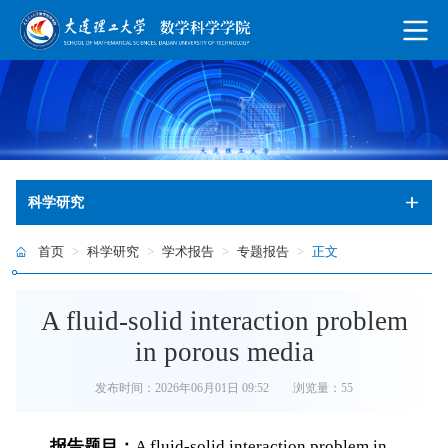
科学研究
首页
>
科学研究
>
学术报告
>
专题报告
>
正文
A fluid-solid interaction problem
in porous media
发布时间：2026年06月01日 09:52
浏览量：
55
报告题目：
A fluid-solid interaction problem in