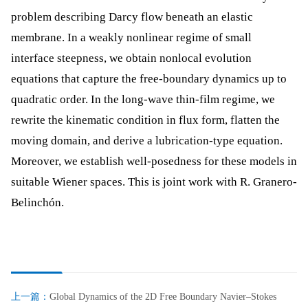
problem describing Darcy flow beneath an elastic
membrane. In a weakly nonlinear regime of small
interface steepness, we obtain nonlocal evolution
equations that capture the free-boundary dynamics up to
quadratic order. In the long-wave thin-film regime, we
rewrite the kinematic condition in flux form, flatten the
moving domain, and derive a lubrication-type equation.
Moreover, we establish well-posedness for these models in
suitable Wiener spaces. This is joint work with R. Granero-
Belinchón.
上一篇：
Global Dynamics of the 2D Free Boundary Navier–Stokes