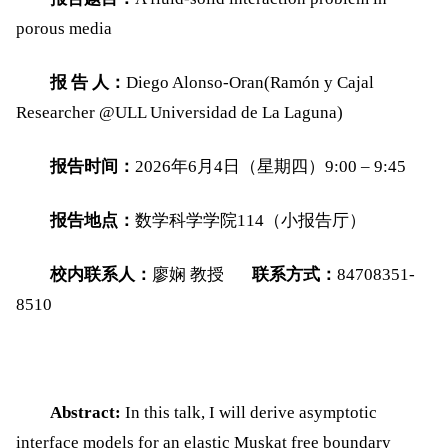
porous media
报
告
人：
Diego Alonso-Oran(Ramón y Cajal
Researcher @ULL Universidad de La Laguna)
报告时间：
2026
年
6
月
4
日（星期
四
）
9:00
–
9:
45
报告地点：
数学科学学院
114
（小报告厅）
校内联系人：
廖娴
教授
联系方式：
84708351-
8510
Abstract:
In this talk, I will derive asymptotic
interface models for an elastic Muskat free boundary