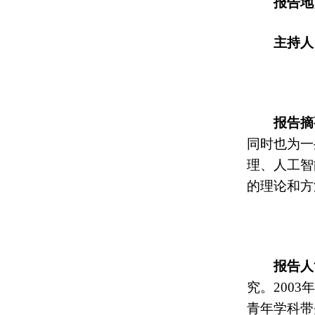
报告
地
主持人
报告
摘
同时也为一
理、人工智
的理论和方
报告人
究。
2003
青年学科带