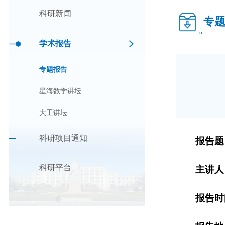
科研新闻
专
学术报告
专题报告
星海数学讲坛
大工讲坛
科研项目通知
报告题
科研平台
主讲人
报告
时