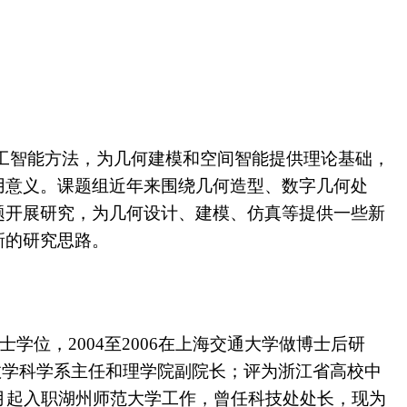
工智能方法，为几何建模和空间智能提供理论基础，
用意义。课题组近年来围绕几何造型、数字几何处
题开展研究，为几何设计、建模、仿真等提供一些新
新的研究思路。
士学位，
2004至
2006在
上海交通大学做博士后研
数学科学系主任和
理学院副院长
；
评为浙江省高校中
月起入职湖州师范大学工作，曾任科技处处长，现为