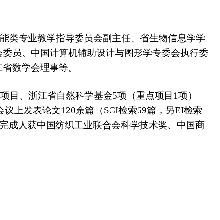
能类专业教学指导委员会副主任、省生物信息学学
会委员、中国计算机辅助设计与图形学专委会执行委
江省数学会理事
等
。
点项目、浙江省自然科学基金
5项（
重点项目
1项）
会议上
发表论文
1
2
0余篇（SCI检索
69
篇，另
EI检索
完成人获中国纺织工业联合会科学技术奖、中国商