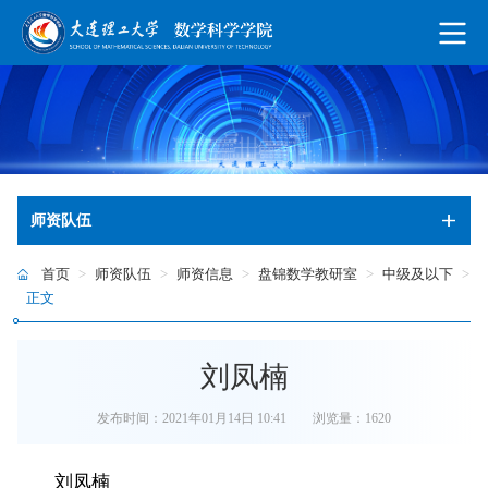
师资队伍
首页
>
师资队伍
>
师资信息
>
盘锦数学教研室
>
中级及以下
>
正文
刘凤楠
发布时间：2021年01月14日 10:41
浏览量：
1620
刘凤楠