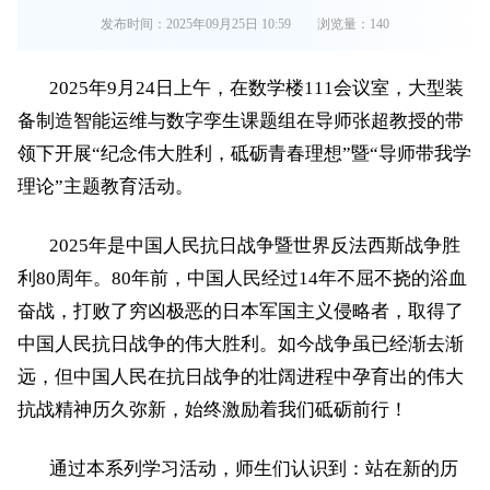
发布时间：2025年09月25日 10:59
浏览量：
140
2025年9月24日上午，在数学楼111会议室，大型装
备制造智能运维与数字孪生课题组在导师张超教授的带
领下开展“纪念伟大胜利，砥砺青春理想”暨“导师带我学
理论”主题教育活动。
2025年是中国人民抗日战争暨世界反法西斯战争胜
利80周年。80年前，中国人民经过14年不屈不挠的浴血
奋战，打败了穷凶极恶的日本军国主义侵略者，取得了
中国人民抗日战争的伟大胜利。如今战争虽已经渐去渐
远，但中国人民在抗日战争的壮阔进程中孕育出的伟大
抗战精神历久弥新，始终激励着我们砥砺前行！
通过本系列学习活动，师生们认识到：
站在新的历