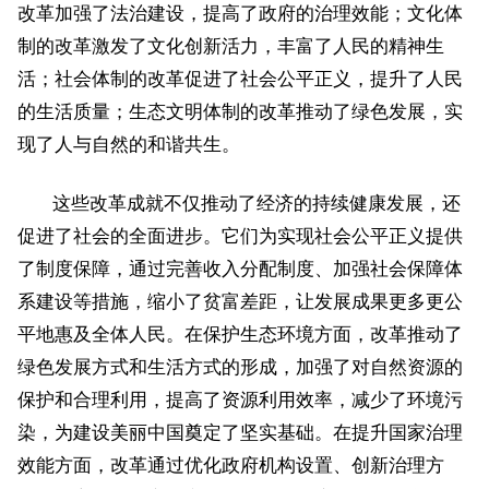
改革加强了法治建设，提高了政府的治理效能；文化体
制的改革激发了文化创新活力，丰富了人民的精神生
活；社会体制的改革促进了社会公平正义，提升了人民
的生活质量；生态文明体制的改革推动了绿色发展，实
现了人与自然的和谐共生。
这些改革成就不仅推动了经济的持续健康发展，还
促进了社会的全面进步。它们为实现社会公平正义提供
了制度保障，通过完善收入分配制度、加强社会保障体
系建设等措施，缩小了贫富差距，让发展成果更多更公
平地惠及全体人民。在保护生态环境方面，改革推动了
绿色发展方式和生活方式的形成，加强了对自然资源的
保护和合理利用，提高了资源利用效率，减少了环境污
染，为建设美丽中国奠定了坚实基础。在提升国家治理
效能方面，改革通过优化政府机构设置、创新治理方