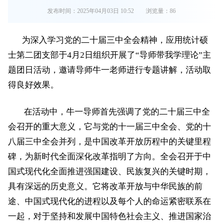
发布时间：2025年04月03日 10:52
浏览量：
86
为深入学习党的二十届三中全会精神，应用统计硕
士第二团支部于
4
月
2
日组织开展了
“导师带我学理论”主
题团日活动，邀请导师牛一
老师
进行专题讲解，活动取
得良好效果。
在活动中，牛一导师首先强调了党的二十届三中全
会召开的重大意义，它与党的十一届三中全会、党的十
八届三中全会并列，是中国改革开放历程中的关键里程
碑，为新时代全面深化改革指明了方向。全会召开于中
国式现代化全面推进强国建设、民族复兴的关键时期，
具有深远的历史意义。它将改革开放与中华民族的前
途、中国式现代化的进程以及每个人的命运紧密联系在
一起，对于坚持和发展中国特色社会主义、推进国家治