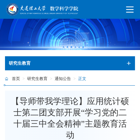
研究生教育
首页
>
研究生教育
>
通知公告
>
正文
【导师带我学理论】应用统计硕
士第二团支部开展“学习党的二
十届三中全会精神”主题教育活
动