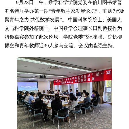
9
月
28
日上午，
数学科学学院党委在伯川图书馆普
罗名特厅举办第一期“青年数学家发展论坛”，主题为“
凝
聚青年之力 共促数学发展”。 中国科学院院士、美国人
文与科学院外籍院士、中国数学会理事长田刚教授作为
特邀嘉宾参加了此次论坛。学院党委书记崔强、院长柳
振鑫和青年教师近
30
人参与交流。会议由崔强主持。