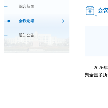
综合新闻
会
会议论坛
通知公告
202
聚全国多所