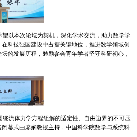
希望以本次论坛为契机，深化学术交流，助力数学学
，在科技强国建设中占据关键地位，推进数学领域创
论坛的发展历程，勉励参会青年学者坚守科研初心，
围绕流体力学方程组解的适定性、自由边界的不可压
坛闭幕式由廖娴教授主持，中国科学院数学与系统科