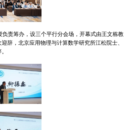
授负责筹办，设三个平行分会场，开幕式由王文栋教
欢迎辞，北京应用物理与计算数学研究所江松院士、
辞。