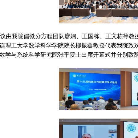
议由我院偏微分方程团队廖娴、王国栋、王文栋等教
连理工大学数学科学学院院长柳振鑫教授代表我院致
数学与系统科学研究院张平院士出席开幕式并分别致