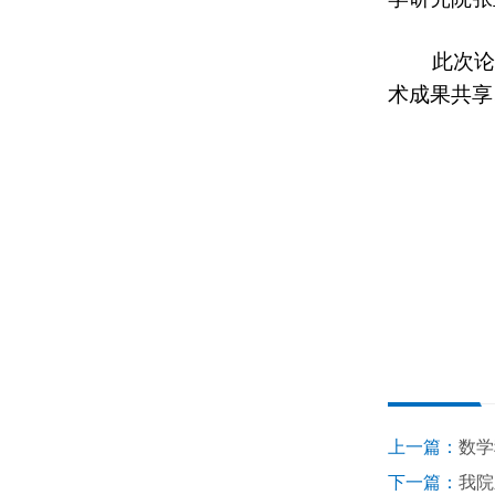
此次论
术成果共享
上一篇：
数学
下一篇：
我院