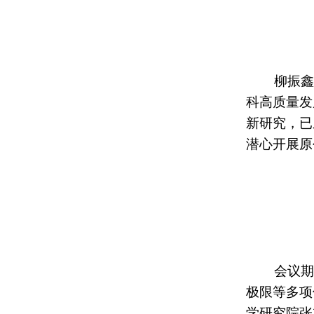
柳振鑫
科高质量发
新研究，已
潜心开展原
会议期
极限等多项
学研究院张