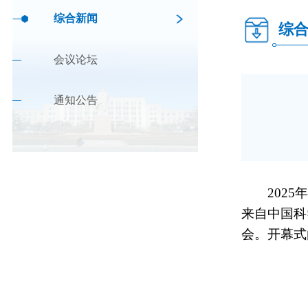
综合新闻
综
会议论坛
通知公告
202
来自中国科
会。开幕式