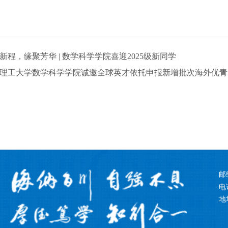
新程，缘聚芳华 | 数学科学学院喜迎2025级新同学
理工大学数学科学学院诚邀全球英才依托申报新增批次海外优青
邮
电话
地