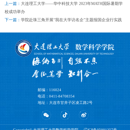
上一篇：
大连理工大学——华中科技大学 2023年MATH国际暑期学
校成功举办
下一篇：
学院赴珠三角开展“我在大学访名企”主题报国企业行实践
邮编：116024
电话：0411-84708354
地址：大连市甘井子区凌工路2号