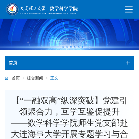
首页
首页
>
综合新闻
>
正文
【“一融双高”纵深突破】党建引
领聚合力，互学互鉴促提升
——数学科学学院师生党支部赴
大连海事大学开展专题学习与合