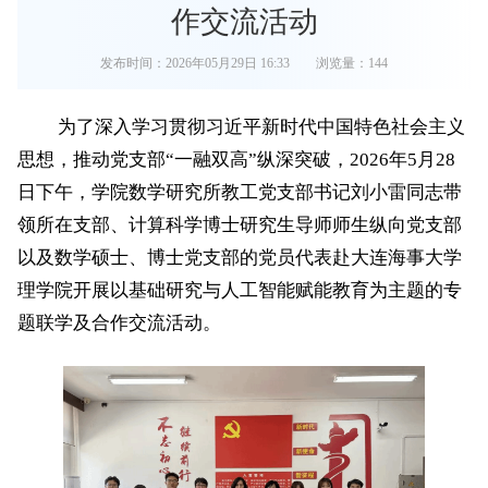
作交流活动
发布时间：2026年05月29日 16:33
浏览量：
144
为了深入
学
习贯彻习近平新时代中国特色社会主义
思想，推动党支部
“一融双高”纵深突破，2026年5月28
日下午，学院数学研究所教工党支部书记刘小雷同志带
领所在支部、计算科学博士研究生导师师生纵向党支部
以及数学硕士、博士党支部的党员代表赴
大连海事大学
理学院
开展以
基础研究与人工智能赋能教育
为主题的专
题联学及合作交流活动。