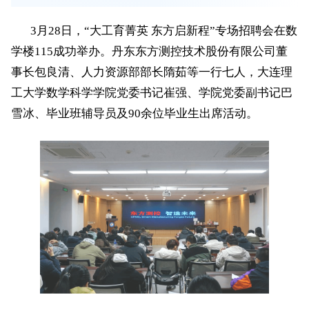
3
月
28
日，“大工育菁英 东方启新程”专场招聘会在数
学楼
115
成功举办。丹东东方测控技术股份有限公司董
事长包良清、人力资源部部长隋茹等一行七人，大连理
工大学数学科学学院党委书记崔强、学院党委副书记巴
雪冰、毕业班辅导员及
9
0
余位毕业生出席活动。