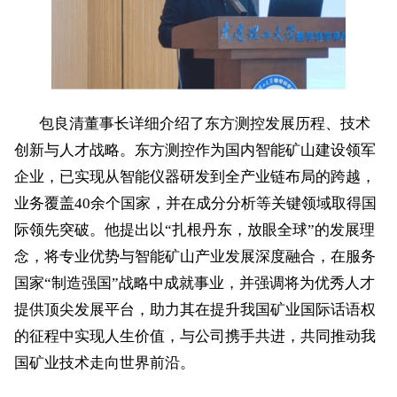
包良清董事长详细介绍了东方测控发展历程、技术
创新与人才战略。东方测控作为国内智能矿山建设领军
企业，已实现从智能仪器研发到全产业链布局的跨越，
业务覆盖
40
余个国家，并在成分
分析
等关键领域取得国
际领先突破。他提出以
“扎根丹东，放眼全球”的发展理
念，将专业优势与智能矿山产业发展深度融合，在服务
国家“制造强国”战略中成就事业，并强调将为优秀人才
提供顶尖发展平台，助力其在提升我国矿业国际话语权
的征程中实现人生价值，与公司携手共进，共同推动我
国矿业技术走向世界前沿。