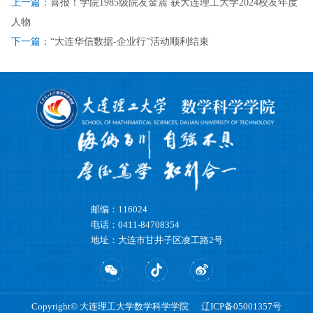
上一篇：
喜报！学院1985级院友金震 获大连理工大学2024校友年度
人物
下一篇：
“大连华信数据-企业行”活动顺利结束
邮编：116024
电话：0411-84708354
地址：大连市甘井子区凌工路2号
Copyright© 大连理工大学数学科学学院 辽ICP备05001357号