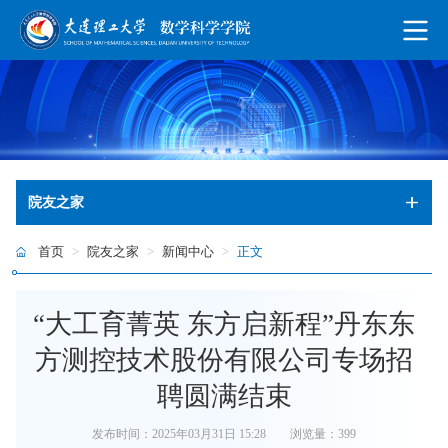
院友之家
首页
>
院友之家
>
新闻中心
>
正文
“大工育菁英 东方启新程”丹东东
方测控技术股份有限公司专场招
聘圆满结束
发布时间：2025年03月31日 15:28
浏览量：
399