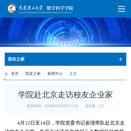
院友之家
首页
>
院友之家
>
新闻中心
>
正文
学院赴北京走访校友企业家
发布时间：2024年04月16日 11:44
浏览量：
355
4
月
12
日至
14
日，学院党委书记崔强带队赴北京走