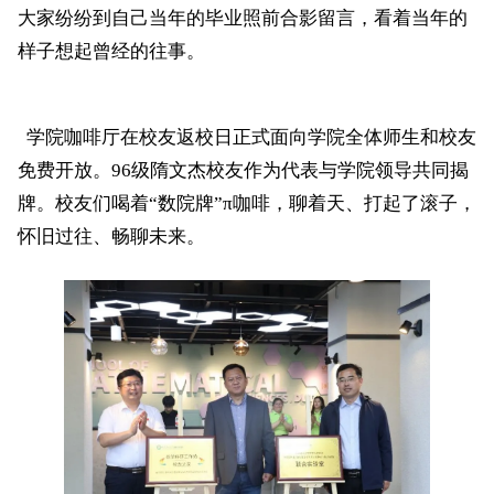
大家纷纷到自己当年的毕业照前合影留言，看着当年的
样子想起曾经的往事。
学院咖啡厅在校友返校日正式面向学院全体师生和校友
免费开放。96级隋文杰校友作为代表与学院领导共同揭
牌。校友们喝着“数院牌”π咖啡，聊着天、打起了滚子，
怀旧过往、畅聊未来。