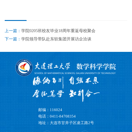
上一篇：
学院0205班校友毕业18周年重返母校聚会
下一篇：
学院领导带队赴东软集团开展访企洽谈
邮编：116024
电话：0411-84708354
地址：大连市甘井子区凌工路2号