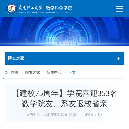
院友之家
首页
>
院友之家
>
新闻中心
>
正文
【建校75周年】学院喜迎353名
数学院友、系友返校省亲
发布时间：2024年05月29日 17:20
浏览量：
413