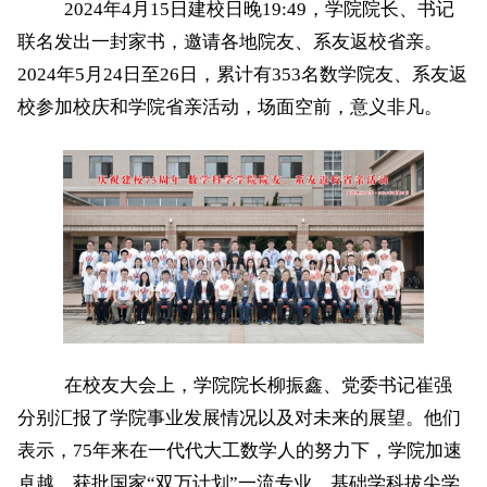
2024年4月15日建校日晚19:49，学院院长、书记
联名发出一封家书，邀请各地院友、系友返校省亲。
2024年5月24日至26日，累计有353名数学院友、系友返
校参加校庆和学院省亲活动，场面空前，意义非凡。
在校友大会上，学院院长柳振鑫、党委书记崔强
分别汇报了学院事业发展情况以及对未来的展望。他们
表示，75年来在一代代大工数学人的努力下，学院加速
卓越，获批国家“双万计划”一流专业、基础学科拔尖学