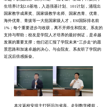
生培养计划2.0基地，入选强基计划、101计划，涌现出
国家教学成果奖、国家级教学名师、国家杰青、优青、
海外优青、青拔等一大批国家级人才，ESI国际排名前
1%；每个重要进步与收获，离不开师生和院友、系友的
支持与帮助；校友是学院人才培养的最好例证，是卓越
发展的重要支撑；他们还汇报了学院未来“三步走”的愿
景思路和加速卓越的决心。与会院友、系友听了学院的
近况后倍感振奋。
本次返校安排主打怀旧与省亲。走到数学楼前，