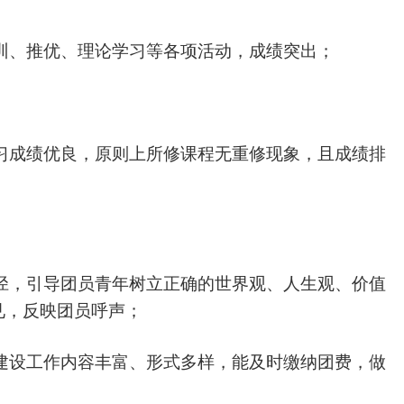
训、推优、理论学习等各项活动，成绩突出；
；
习成绩优良，原则上所修课程无重修现象，且成绩排
径，引导团员青年树立正确的世界观、人生观、价值
见，反映团员呼声；
建设工作内容丰富、形式多样，能及时缴纳团费，做