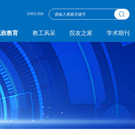
ENGLISH
思政教育
教工风采
院友之家
学术期刊