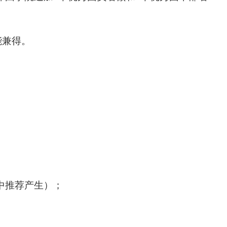
能兼得。
中推荐产生）；