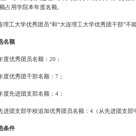
额占用学院本年度名额。
连理工大学优秀团员
”
和
“
大连理工大学优秀团干部
”
不
选名额
年度优秀团员名额：
20
；
年度优秀团干部名额：
7
；
年度先进团支部名额：
4
；
先进团支部学校追加优秀团员名额：
4
（从先进团支部
选条件