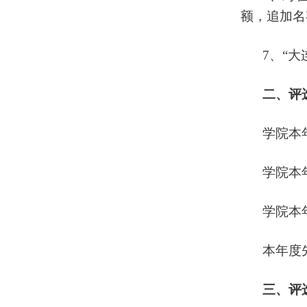
额，追加名
7
、
“
大
二、评
学院本
学院本
学院本
本年度
三、评