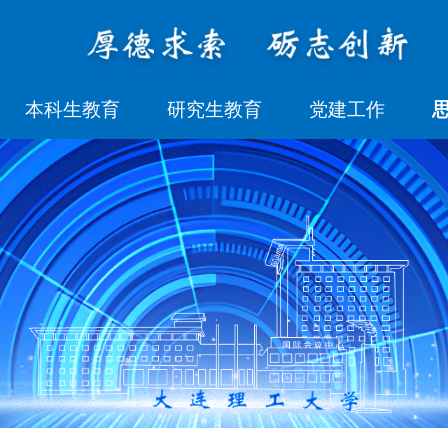
本科生教育
研究生教育
党建工作