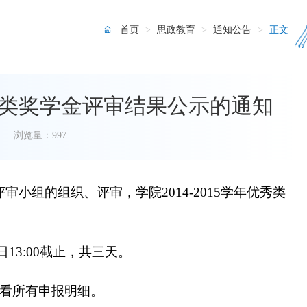
首页
>
思政教育
>
通知公告
>
正文
优秀类奖学金评审结果公示的通知
浏览量：
997
组的组织、评审，学院2014-2015学年优秀类
：
日13:00截止，共三天。
看所有申报明细。