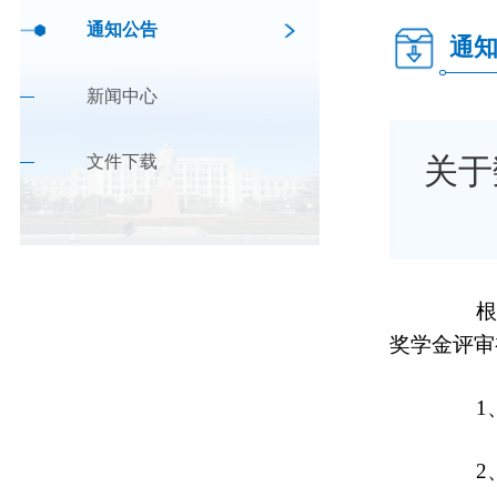
通知公告
通
新闻中心
文件下载
关于
根据学
奖学金评审
1、公
2、