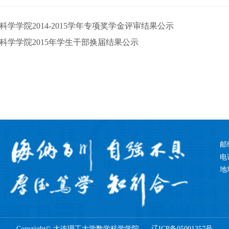
科学学院2014-2015学年专项奖学金评审结果公示
科学学院2015年学生干部换届结果公示
邮
电话
地
Copyright© 大连理工大学数学科学学院 辽ICP备05001357号