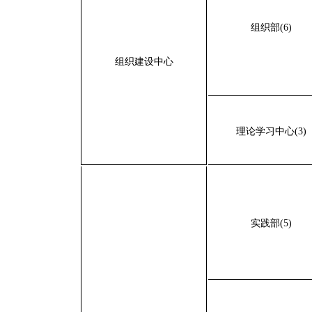
组织部(6)
组织建设中心
理论学习中心(3)
实践部(5)