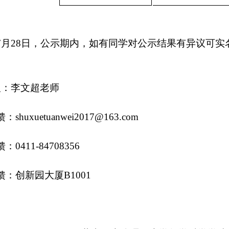
7月28日，公示期内，如有同学对公示结果有异议可
人：李文超老师
馈：
shuxuetuanwei2017@163.com
馈：
0411-84708356
馈：创新园大厦
B1001