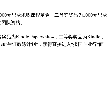
0元思成求职课程基金，二等奖奖品为1000元思成
践团队资格。
le Paperwhite4，二等奖奖品为Kindle，
加“生涯教练计划”，获得直接进入“报国企业行”面