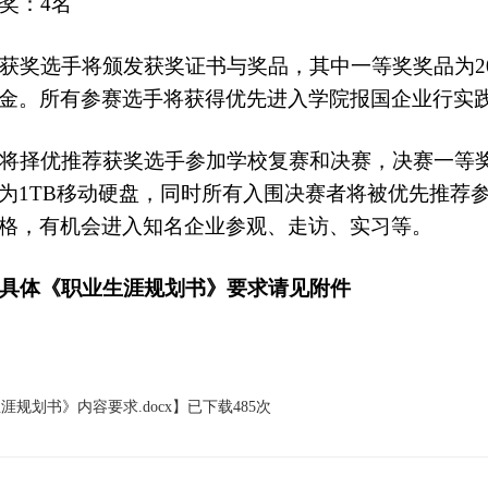
奖：4名
奖选手将颁发获奖证书与奖品，其中一等奖奖品为200
金。所有参赛选手将获得优先进入学院报国企业行实
择优推荐获奖选手参加学校复赛和决赛，决赛一等奖奖品为Kind
为1TB移动硬盘，同时所有入围决赛者将被优先推荐参
格，有机会进入知名企业参观、走访、实习等。
具体《职业生涯规划书》要求请见附件
涯规划书》内容要求.docx
】已下载
485
次