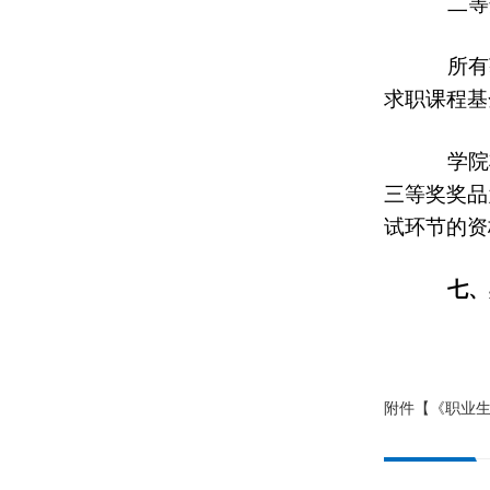
二等
所有获
求职课程基
学院将
三等奖奖品
试环节的资
七、
附件【
《职业生