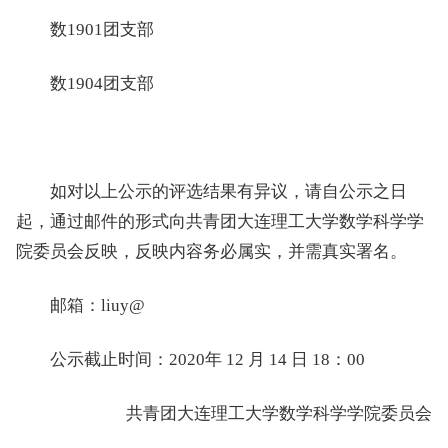
数1901团支部
数1904团支部
如对以上公示的评选结果有异议，请自公示之日
起，通过邮件的形式向共青团大连理工大学数学科学学
院委员会反映，反映内容务必属实，并需真实署名。
邮箱：liuy@
公示截止时间：2020年 12 月 14 日 18：00
共青团大连理工大学数学科学学院委员会