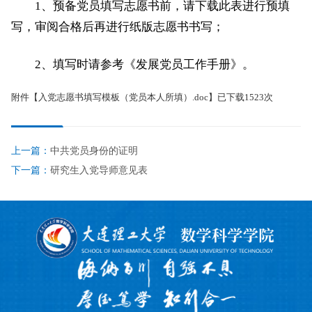
1、预备党员填写志愿书前，请下载此表进行预填
写，审阅合格后再进行纸版志愿书书写；
2、填写时请参考《发展党员工作手册》。
附件【
入党志愿书填写模板（党员本人所填）.doc
】已下载
1523
次
上一篇：
中共党员身份的证明
下一篇：
研究生入党导师意见表