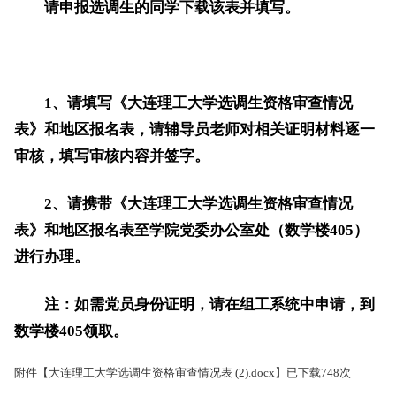
请申报选调生的同学下载该表并填写。
1、请填写《大连理工大学选调生资格审查情况
表》和地区报名表，请辅导员老师对相关证明材料逐一
审核，填写审核内容并签字。
2、请
携带《大连理工大学选调生资格审查情况
表》
和地区报名表
至学院党委办公室处（数学楼405）
进行办理。
注：
如需党员身份证明，请在组工系统中申请，到
数学楼405领取。
附件【
大连理工大学选调生资格审查情况表 (2).docx
】已下载
748
次