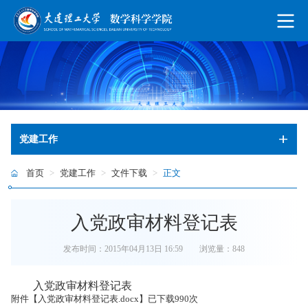
党建工作
首页
>
党建工作
>
文件下载
>
正文
入党政审材料登记表
发布时间：2015年04月13日 16:59
浏览量：
848
入党政审材料登记表
附件【
入党政审材料登记表.docx
】已下载
990
次