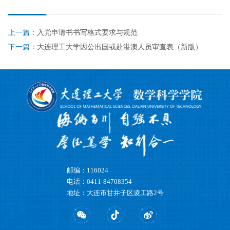
上一篇：
入党申请书书写格式要求与规范
下一篇：
大连理工大学因公出国或赴港澳人员审查表（新版）
邮编：116024
电话：0411-84708354
地址：大连市甘井子区凌工路2号