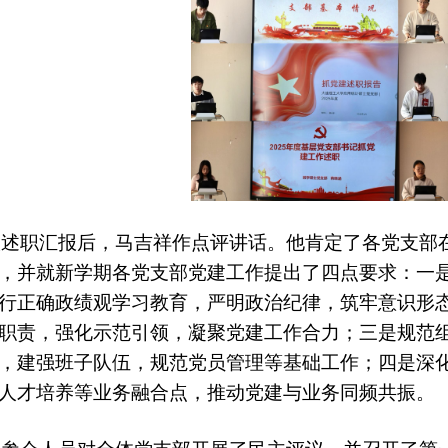
取述职汇报后，马吉祥作点评讲话。他肯定了各党支部
，并就新学期各党支部党建工作提出了四点要求：一是
行正确政绩观学习教育，严明政治纪律，筑牢意识形
职责，强化示范引领，凝聚党建工作合力；三是规范
，建强班子队伍，规范党员管理等基础工作；四是深
人才培养等业务融合点，推动党建与业务同频共振。