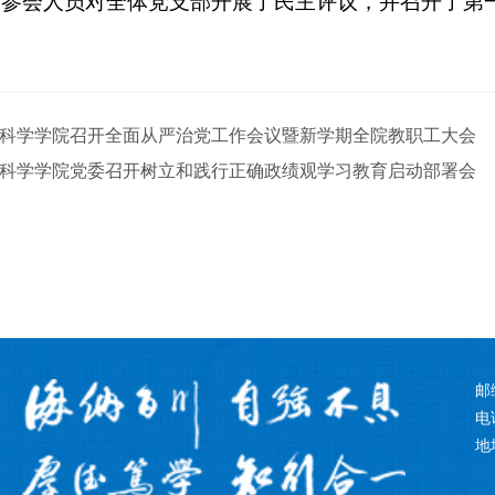
，参会人员对全体党支部开展了民主评议，并召开了第
科学学院召开全面从严治党工作会议暨新学期全院教职工大会
科学学院党委召开树立和践行正确政绩观学习教育启动部署会
邮
电话
地