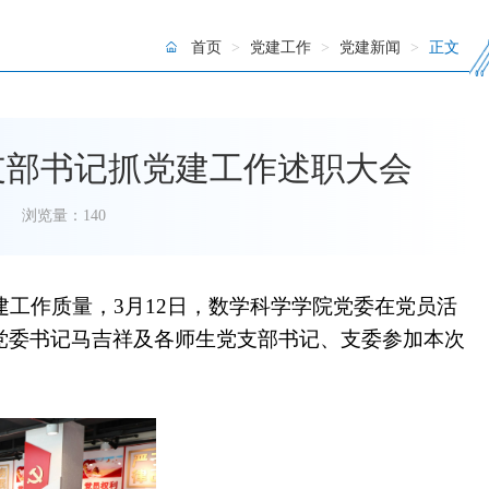
首页
>
党建工作
>
党建新闻
>
正文
党支部书记抓党建工作述职大会
浏览量：
140
建工作质量，
3
月
12
日，数学科学学院党委
在党员活
党委书记
马吉祥
及各师生党支部书记、支委参加本次