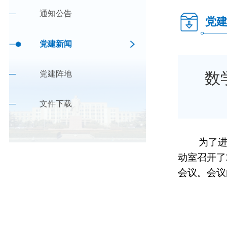
通知公告
党
党建新闻
党建阵地
数
文件下载
为了
动室
召开了
会议。会议