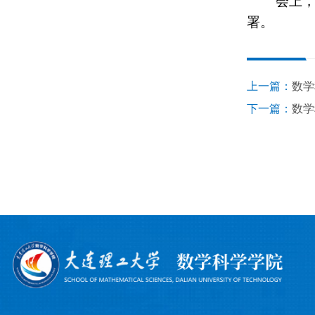
会上
署。
上一篇：
数学
下一篇：
数学