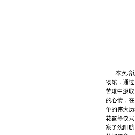
本次培
物馆，通过
苦难中汲取
的心情，在
争的伟大历
花篮等仪式
察了沈阳航