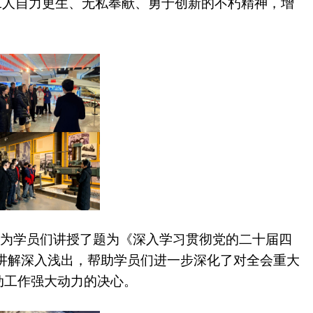
工人自力更生、无私奉献、勇于创新的不朽精神，增
莉为学员们讲授了题为《深入学习贯彻党的二十届四
讲解深入浅出，帮助学员们进一步深化了对全会重大
动工作强大动力的决心。