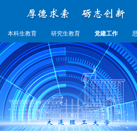
本科生教育
研究生教育
党建工作