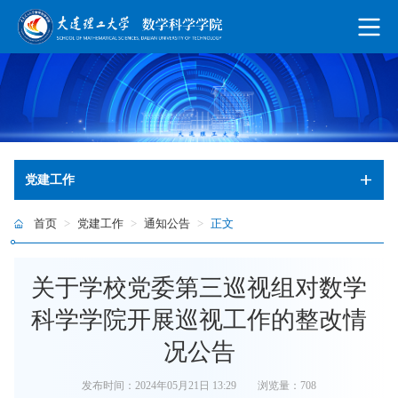
党建工作
首页
>
党建工作
>
通知公告
>
正文
关于学校党委第三巡视组对数学
科学学院开展巡视工作的整改情
况公告
发布时间：2024年05月21日 13:29
浏览量：
708