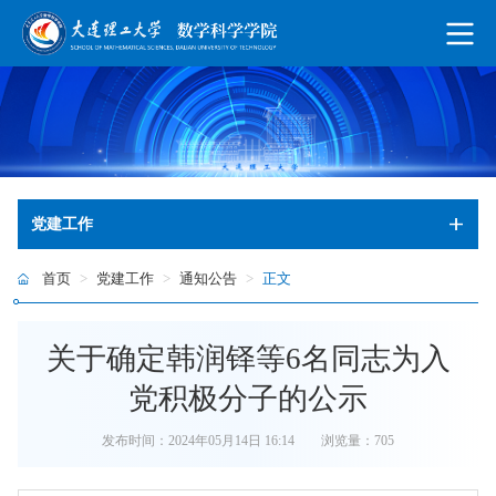
党建工作
首页
>
党建工作
>
通知公告
>
正文
关于确定韩润铎等6名同志为入
党积极分子的公示
发布时间：2024年05月14日 16:14
浏览量：
705