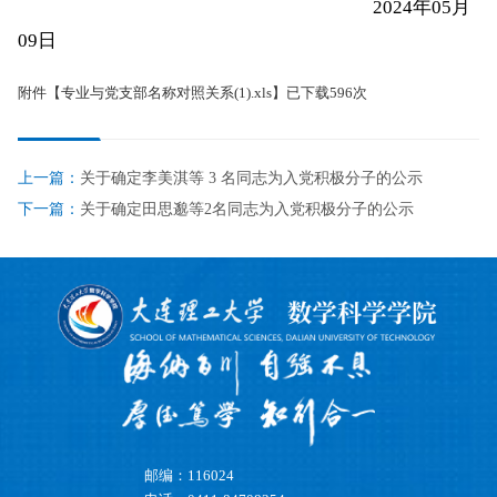
2024年05月
09日
附件【
专业与党支部名称对照关系(1).xls
】已下载
596
次
上一篇：
关于确定李美淇等 3 名同志为入党积极分子的公示
下一篇：
关于确定田思邈等2名同志为入党积极分子的公示
邮编：116024