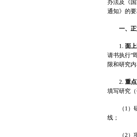
办法及《国
通知》的要
一、正
1.
面上
请书执行”
限和研究内
2.
重点
填写研究（
（1）
线；
（2）