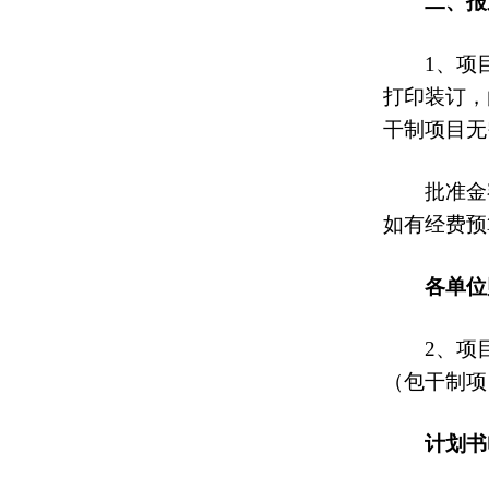
二、报
1、项
打印装订，
干制项目无
批准金
如有经费预
各单位
2、项
（包干制项
计划书