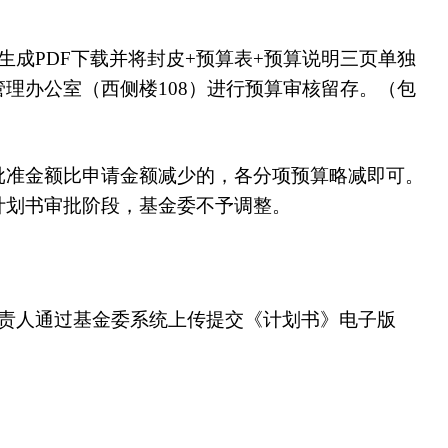
成PDF下载并将封皮+预算表+预算说明三页单独
理办公室（西侧楼108）进行预算审核留存。（包
批准金额比申请金额减少的，各分项预算略减即可。
计划书审批阶段，基金委不予调整。
负责人通过基金委系统上传提交《计划书》电子版