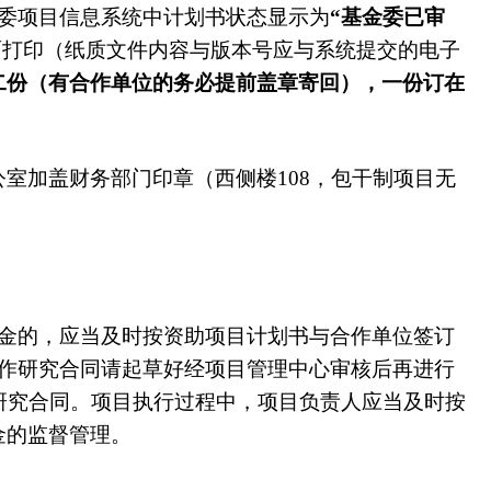
金委项目信息系统中计划书状态显示为
“基金委已审
面打印（纸质文件内容与版本号应与系统提交的电子
二份（有合作单位的务必提前盖章寄回），一份订在
室加盖财务部门印章（西侧楼108，包干制项目无
资金的，应当及时按资助项目计划书与合作单位签订
合作研究合同请起草好经项目管理中心审核后再进行
研究合同。项目执行过程中，项目负责人应当及时按
金的监督管理。