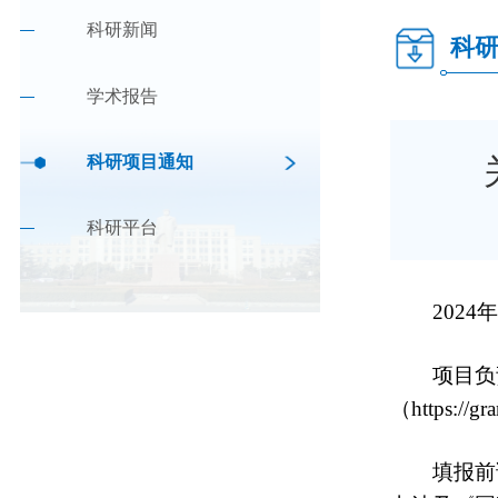
科研新闻
科
学术报告
科研项目通知
科研平台
202
项目负
（https:/
填报前