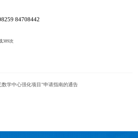
 84708442
载
389
次
元数学中心强化项目”申请指南的通告