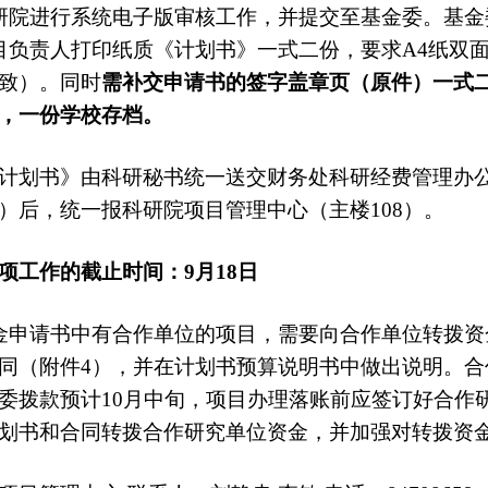
研院进行系统电子版审核工作，并提交至基金委。基
目负责人打印纸质《计划书》一式二份，要求A4纸双
致）。同时
需补交申请书的签字盖章页（原件）一式
，一份学校存档。
计划书》由科研秘书统一送交财务处科研经费管理办公
）后，统一报科研院项目管理中心（主楼108）。
项工作的截止时间：9月18日
金申请书中有合作单位的项目，需要向合作单位转拨
同（附件4），并在计划书预算说明书中做出说明。
委拨款预计10月中旬，项目办理落账前应签订好合作
划书和合同转拨合作研究单位资金，并加强对转拨资