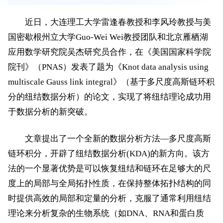
近日，大连理工大学雷逢春教授和李风玲教授与美
国密歇根州立大学Guo-Wei Wei教授团队和北京雁栖湖
应用数学研究院吴杰研究员合作，在《美国国家科学院
院刊》（PNAS）发表了题为《Knot data analysis using
multiscale Gauss link integral》（基于多尺度高斯链环积
分的纽结数据分析）的论文，实现了将纽结理论成功用
于数据分析的新突破。
文章提出了一个全新的数据分析方法—多尺度高斯
链环积分，开辟了纽结数据分析(KDA)的新方向。该方
法的一个显著优势是可以恢复纽结和链环在足够大的尺
度上的局部与全局拓扑性质，在保持整体拓扑结构的同
时提供高效的局部和定量的分析，克服了通常利用纽结
理论来分析复杂的生物系统（如DNA、RNA和蛋白质